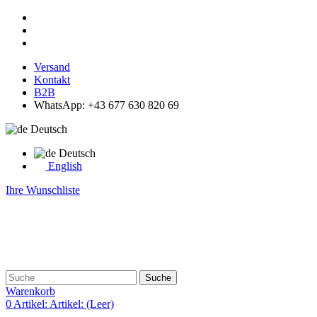
Versand
Kontakt
B2B
WhatsApp: +43 677 630 820 69
Deutsch
Deutsch
English
Ihre Wunschliste
Suche
Warenkorb
0
Artikel:
Artikel:
(Leer)